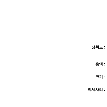
정확도 :
용액 :
크기 :
악세사리 :