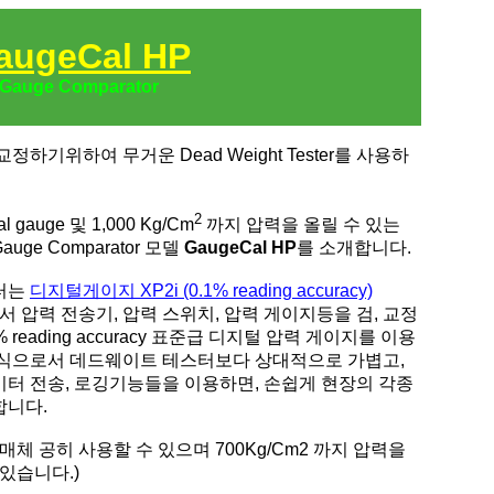
augeCal HP
Gauge Comparator
하기위하여 무거운 Dead Weight Tester를 사용하
2
al gauge 및 1,000 Kg/Cm
까지 압력을 올릴 수 있는
e Comparator 모델
GaugeCal HP
를 소개합니다.
이터는
디지털게이지 XP2i (0.1% reading accuracy)
서 압력 전송기, 압력 스위치, 압력 게이지등을 검, 교정
reading accuracy 표준급 디지털 압력 게이지를 이용
방식으로서 데드웨이트 테스터보다 상대적으로 가볍고,
터 전송, 로깅기능들을 이용하면, 손쉽게 현장의 각종
합니다.
 Oil 매체 공히 사용할 수 있으며 700Kg/Cm2 까지 압력을
있습니다.)