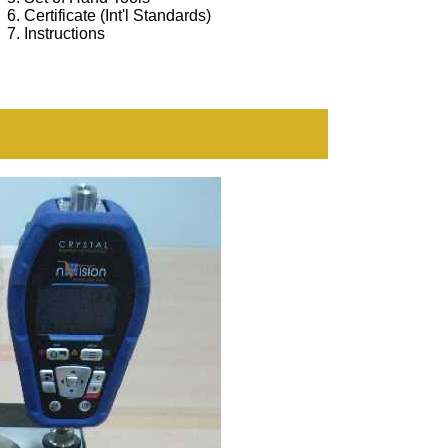
6. Certificate (Int'l Standards)
7. Instructions