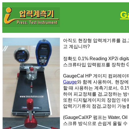
G
아직도 현장형 압력계기류를 검,교정
고 계십니까?
정확도 0.1% Reading XP2i digit
스크류타입 압력펌프를 장착한 Gaug
GaugeCal HP 게이지 컴퍼레
Gauge
와 함께 사용하여, 현장에
할 때 사용하는 계측기로서, 0.1% 
하여 피교정체를 검,교정하는 
또한 디지털게이지의 장점인 데이
압력기기류의 점검,교정이 가능
(GaugeCalXP 펌프는 Water,
스크류 방식으로 손쉽게 올릴 수 