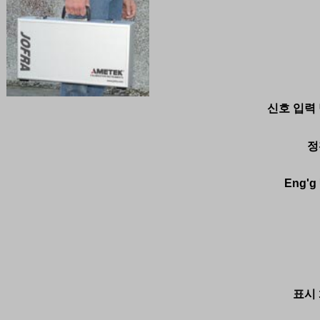
신호 입력 
정
Eng'g 
표시 