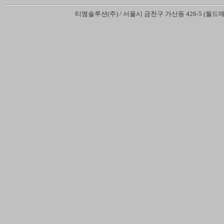
티엠솔루션(주) / 서울시 금천구 가산동 426-5 (월드메르디앙벤처