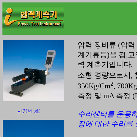
압력 장비류 (압력
계기류등)을 검,교정할
력 계측기입니다.
소형 경량으로서, 현
2
350Kg/Cm
, 700K
측정 및 mA 측정 (
사양서 pdf
수리센터를 운용하고 
장에 대한 수리를 